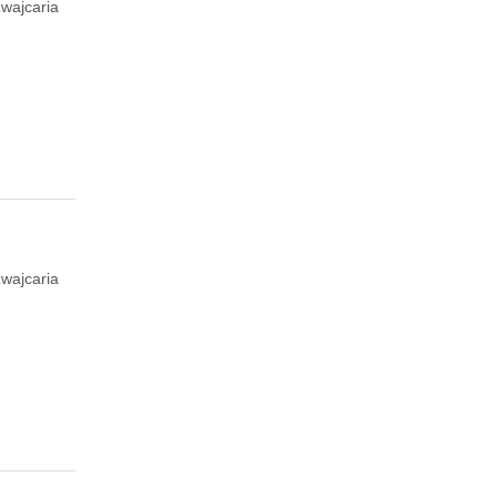
wajcaria
wajcaria