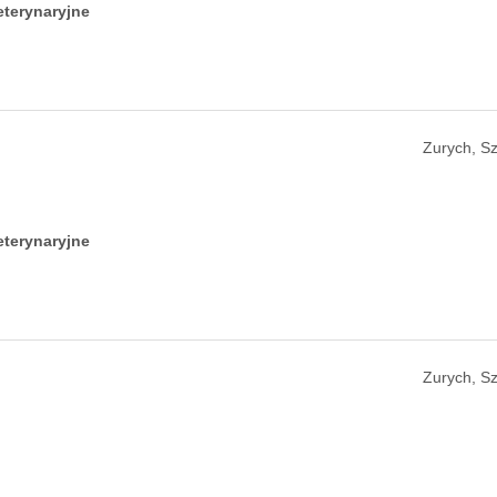
eterynaryjne
Zurych, Sz
eterynaryjne
Zurych, Sz