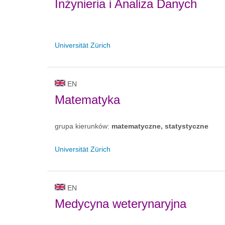
Inżynieria i Analiza Danych
Universität Zürich
EN
Matematyka
grupa kierunków:
matematyczne, statystyczne
Universität Zürich
EN
Medycyna weterynaryjna