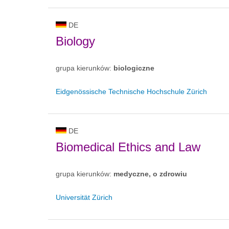
DE
Biology
grupa kierunków:
biologiczne
Eidgenössische Technische Hochschule Zürich
DE
Biomedical Ethics and Law
grupa kierunków:
medyczne, o zdrowiu
Universität Zürich