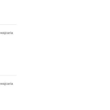
wajcaria
wajcaria