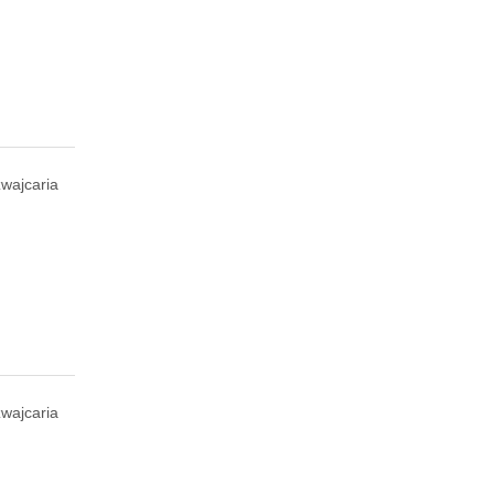
wajcaria
wajcaria