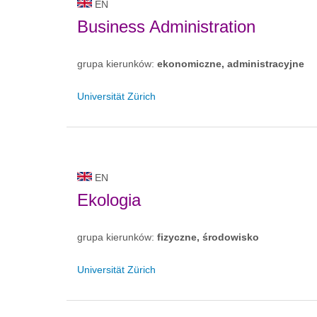
EN
Business Administration
grupa kierunków:
ekonomiczne, administracyjne
Universität Zürich
EN
Ekologia
grupa kierunków:
fizyczne, środowisko
Universität Zürich