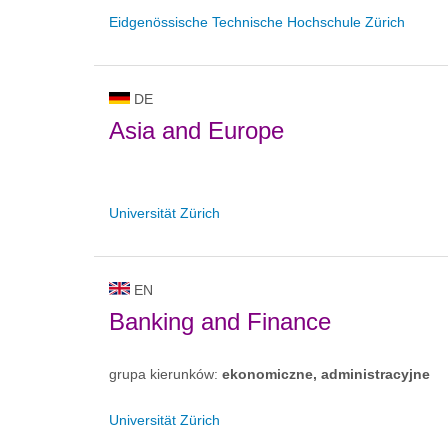
Eidgenössische Technische Hochschule Zürich
DE
Asia and Europe
Universität Zürich
EN
Banking and Finance
grupa kierunków:
ekonomiczne, administracyjne
Universität Zürich