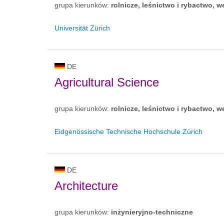
grupa kierunków:
rolnicze, leśnictwo i rybactwo, w
Universität Zürich
DE
Agricultural Science
grupa kierunków:
rolnicze, leśnictwo i rybactwo, w
Eidgenössische Technische Hochschule Zürich
DE
Architecture
grupa kierunków:
inżynieryjno-techniczne