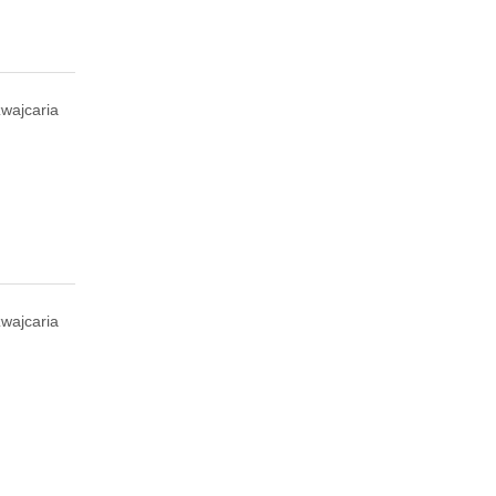
wajcaria
wajcaria