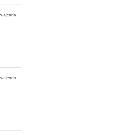
wajcaria
wajcaria