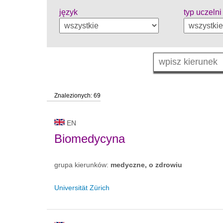
język
typ uczelni
Znalezionych: 69
EN
Biomedycyna
grupa kierunków:
medyczne, o zdrowiu
Universität Zürich