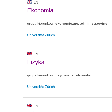
EN
Ekonomia
grupa kierunków:
ekonomiczne, administracyjne
Universität Zürich
EN
Fizyka
grupa kierunków:
fizyczne, środowisko
Universität Zürich
EN