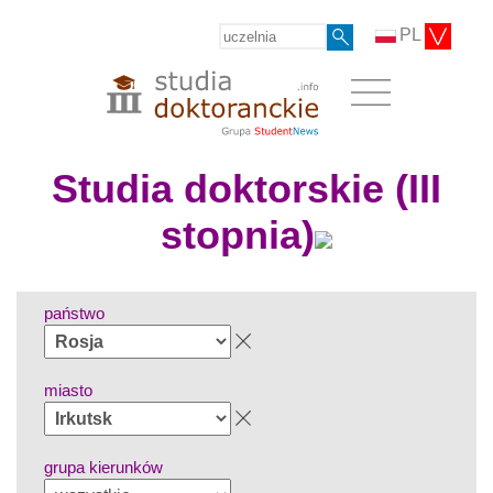
PL
Studia doktorskie (III
stopnia)
państwo
miasto
grupa kierunków