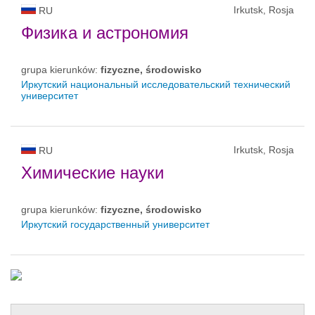
Irkutsk, Rosja
RU
Физика и астрономия
grupa kierunków:
fizyczne, środowisko
Иркутский национальный исследовательский технический
университет
Irkutsk, Rosja
RU
Химические науки
grupa kierunków:
fizyczne, środowisko
Иркутский государственный университет