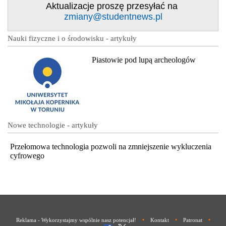
Aktualizacje proszę przesyłać na
zmiany@studentnews.pl
Nauki fizyczne i o środowisku - artykuły
Piastowie pod lupą archeologów
Nowe technologie - artykuły
Przełomowa technologia pozwoli na zmniejszenie wykluczenia
cyfrowego
•
•
•
Reklama - Wykorzystajmy wspólnie nasz potencjał!
Kontakt
Patronat