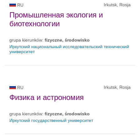
Irkutsk, Rosja
RU
Промышленная экология и
биотехнологии
grupa kierunków:
fizyczne, środowisko
Иркутский национальный исследовательский технический
университет
Irkutsk, Rosja
RU
Физика и астрономия
grupa kierunków:
fizyczne, środowisko
Иркутский государственный университет