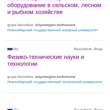
оборудование в сельском, лесном
и рыбном хозяйстве
grupa kierunków:
inżynieryjno-techniczne
Новосибирский государственный аграрный университет
Novosibirsk, Rosja
RU
Физико-технические науки и
технологии
grupa kierunków:
inżynieryjno-techniczne
Новосибирский государственный технический университет
Novosibirsk, Rosja
RU