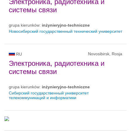
Электроника, радиотехника и
системы связи
grupa kierunków:
inżynieryjno-techniczne
Новосибирский государственный технический университет
Novosibirsk, Rosja
RU
Электроника, радиотехника и
системы связи
grupa kierunków:
inżynieryjno-techniczne
Сибирский государственный университет
телекоммуникаций и информатики