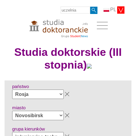
PL
Studia doktorskie (III
stopnia)
państwo
miasto
grupa kierunków