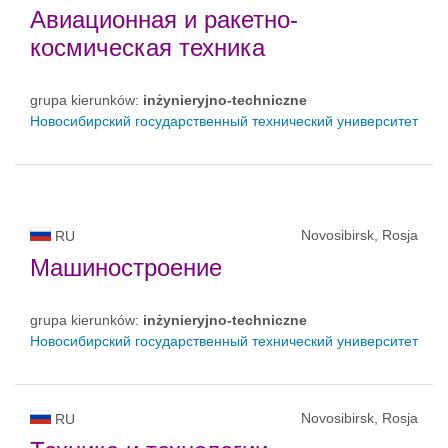
Авиационная и ракетно-
космическая техника
grupa kierunków:
inżynieryjno-techniczne
Новосибирский государственный технический университет
Novosibirsk, Rosja
RU
Машиностроение
grupa kierunków:
inżynieryjno-techniczne
Новосибирский государственный технический университет
Novosibirsk, Rosja
RU