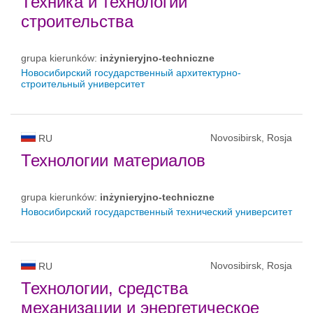
Техника и технологии
строительства
grupa kierunków:
inżynieryjno-techniczne
Новосибирский государственный архитектурно-
строительный университет
Novosibirsk, Rosja
RU
Технологии материалов
grupa kierunków:
inżynieryjno-techniczne
Новосибирский государственный технический университет
Novosibirsk, Rosja
RU
Технологии, средства
механизации и энергетическое