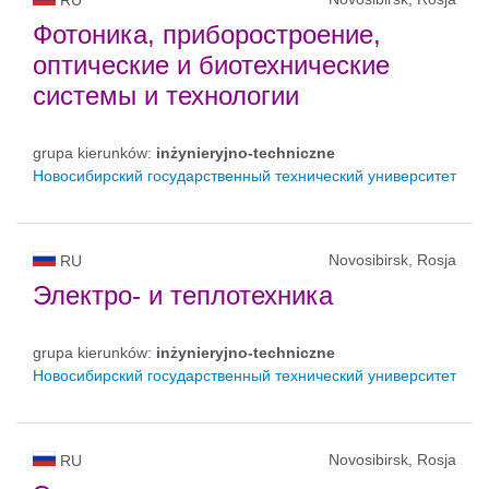
Фотоника, приборостроение,
оптические и биотехнические
системы и технологии
grupa kierunków:
inżynieryjno-techniczne
Новосибирский государственный технический университет
Novosibirsk, Rosja
RU
Электро- и теплотехника
grupa kierunków:
inżynieryjno-techniczne
Новосибирский государственный технический университет
Novosibirsk, Rosja
RU