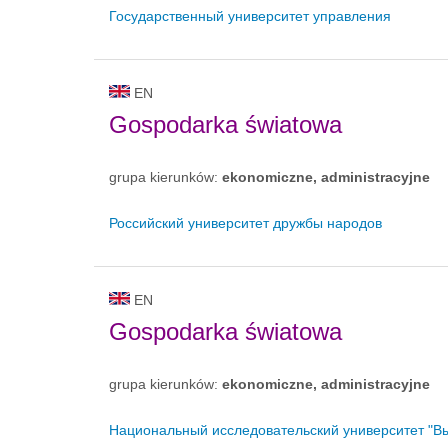
Государственный университет управления
EN
Gospodarka światowa
grupa kierunków:
ekonomiczne, administracyjne
Российский университет дружбы народов
EN
Gospodarka światowa
grupa kierunków:
ekonomiczne, administracyjne
Национальный исследовательский университет "В