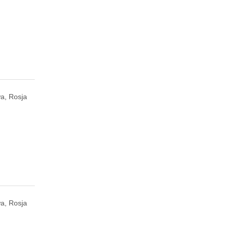
a, Rosja
a, Rosja