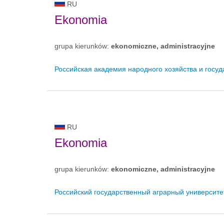
RU
Ekonomia
grupa kierunków:
ekonomiczne, administracyjne
Российская академия народного хозяйства и госу
RU
Ekonomia
grupa kierunków:
ekonomiczne, administracyjne
Российский государственный аграрный университе