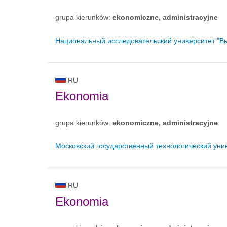
grupa kierunków:
ekonomiczne, administracyjne
Национальный исследовательский университет "В
RU
Ekonomia
grupa kierunków:
ekonomiczne, administracyjne
Московский государственный технологический ун
RU
Ekonomia