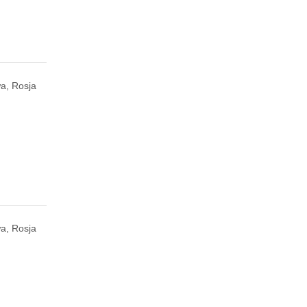
a, Rosja
a, Rosja