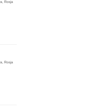
a, Rosja
a, Rosja