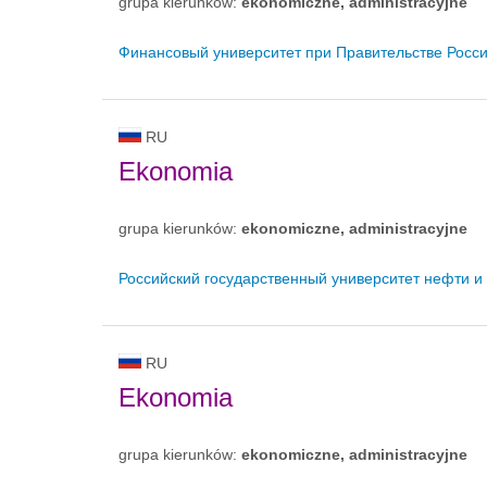
grupa kierunków:
ekonomiczne, administracyjne
Финансовый университет при Правительстве Росс
RU
Ekonomia
grupa kierunków:
ekonomiczne, administracyjne
Российский государственный университет нефти и 
RU
Ekonomia
grupa kierunków:
ekonomiczne, administracyjne