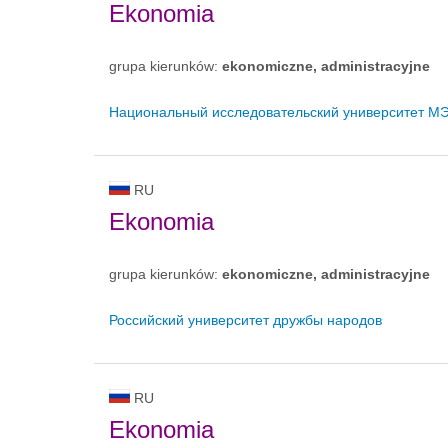
Ekonomia
grupa kierunków:
ekonomiczne, administracyjne
Национальный исследовательский университет М
RU
Ekonomia
grupa kierunków:
ekonomiczne, administracyjne
Российский университет дружбы народов
RU
Ekonomia