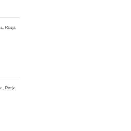
a, Rosja
a, Rosja