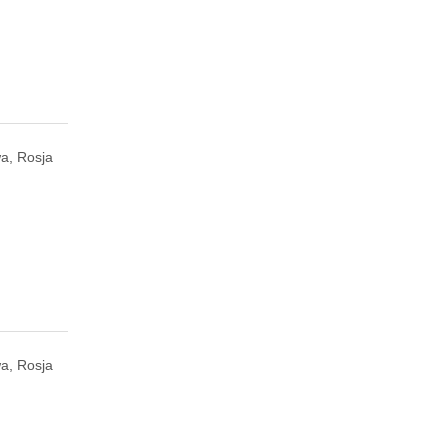
a, Rosja
a, Rosja