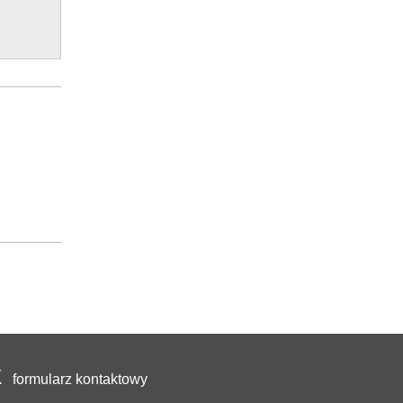
formularz kontaktowy