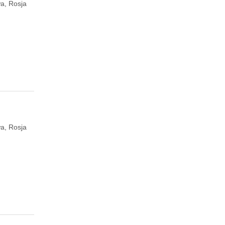
a, Rosja
a, Rosja