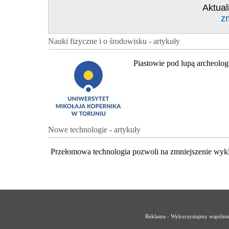
Aktual
z
Nauki fizyczne i o środowisku - artykuły
Piastowie pod lupą archeolo
Nowe technologie - artykuły
Przełomowa technologia pozwoli na zmniejszenie wyk
Reklama - Wykorzystajmy wspólnie 