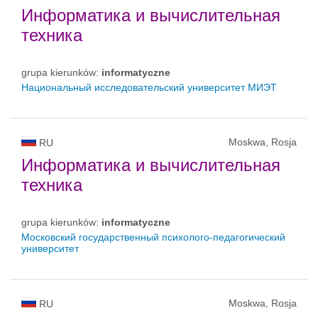
Информатика и вычислительная
техника
grupa kierunków:
informatyczne
Национальный исследовательский университет МИЭТ
Moskwa, Rosja
RU
Информатика и вычислительная
техника
grupa kierunków:
informatyczne
Московский государственный психолого-педагогический
университет
Moskwa, Rosja
RU