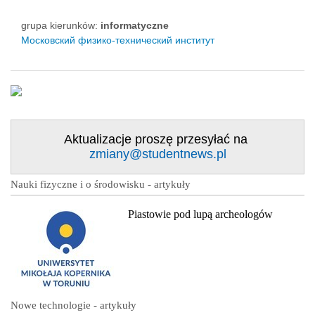
grupa kierunków:
informatyczne
Московский физико-технический институт
Aktualizacje proszę przesyłać na
zmiany@studentnews.pl
Nauki fizyczne i o środowisku - artykuły
Piastowie pod lupą archeologów
Nowe technologie - artykuły