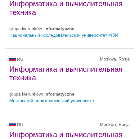
Информатика и вычислительная
техника
grupa kierunków:
informatyczne
Национальный исследовательский университет МЭИ
Moskwa, Rosja
RU
Информатика и вычислительная
техника
grupa kierunków:
informatyczne
Московский политехнический университет
Moskwa, Rosja
RU
Информатика и вычислительная