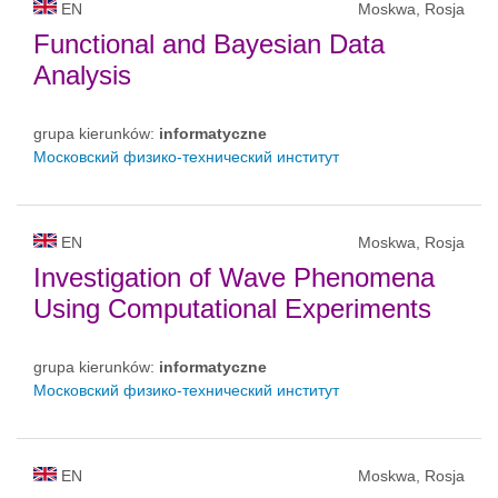
EN
Moskwa, Rosja
Functional and Bayesian Data
Analysis
grupa kierunków:
informatyczne
Московский физико-технический институт
EN
Moskwa, Rosja
Investigation of Wave Phenomena
Using Computational Experiments
grupa kierunków:
informatyczne
Московский физико-технический институт
EN
Moskwa, Rosja