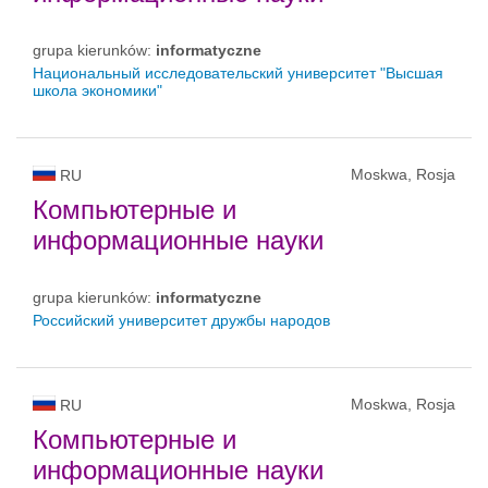
grupa kierunków:
informatyczne
Национальный исследовательский университет "Высшая
школа экономики"
Moskwa, Rosja
RU
Компьютерные и
информационные науки
grupa kierunków:
informatyczne
Российский университет дружбы народов
Moskwa, Rosja
RU
Компьютерные и
информационные науки