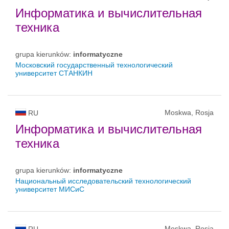
Информатика и вычислительная
техника
grupa kierunków:
informatyczne
Московский государственный технологический
университет СТАНКИН
Moskwa, Rosja
RU
Информатика и вычислительная
техника
grupa kierunków:
informatyczne
Национальный исследовательский технологический
университет МИСиС
Moskwa, Rosja
RU