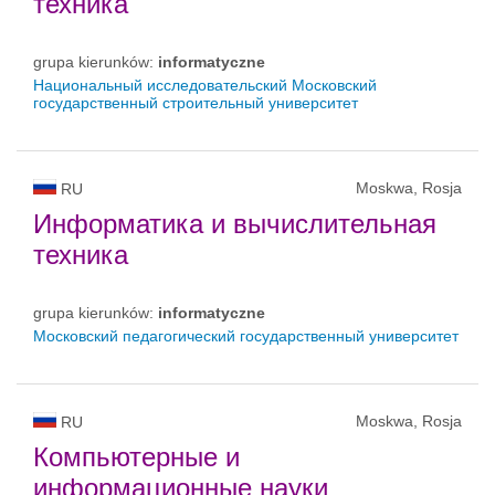
техника
grupa kierunków:
informatyczne
Национальный исследовательский Московский
государственный строительный университет
Moskwa, Rosja
RU
Информатика и вычислительная
техника
grupa kierunków:
informatyczne
Московский педагогический государственный университет
Moskwa, Rosja
RU
Компьютерные и
информационные науки