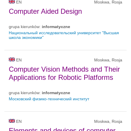
EN
Moskwa, Rosja
Computer Aided Design
grupa kierunków:
informatyczne
Национальный исследовательский университет "Высшая
школа экономики"
EN
Moskwa, Rosja
Computer Vision Methods and Their
Applications for Robotic Platforms
grupa kierunków:
informatyczne
Московский физико-технический институт
EN
Moskwa, Rosja
Elements and devices of computer