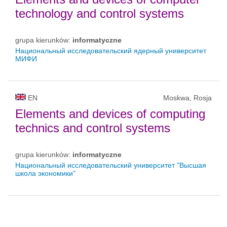
technology and control systems
grupa kierunków:
informatyczne
Национальный исследовательский ядерный университет
МИФИ
EN
Moskwa, Rosja
Elements and devices of computing
technics and control systems
grupa kierunków:
informatyczne
Национальный исследовательский университет "Высшая
школа экономики"