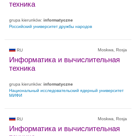
техника
grupa kierunków:
informatyczne
Российский университет дружбы народов
Moskwa, Rosja
RU
Информатика и вычислительная
техника
grupa kierunków:
informatyczne
Национальный исследовательский ядерный университет
МИФИ
Moskwa, Rosja
RU
Информатика и вычислительная