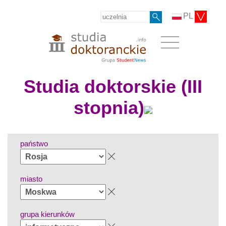
PL
Studia doktorskie (III
stopnia)
państwo
miasto
grupa kierunków