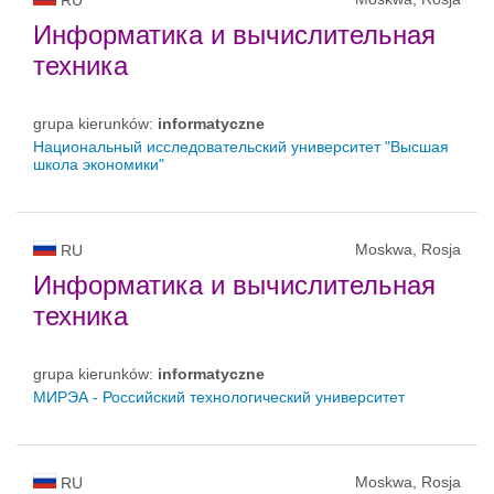
Информатика и вычислительная
техника
grupa kierunków:
informatyczne
Национальный исследовательский университет "Высшая
школа экономики"
Moskwa, Rosja
RU
Информатика и вычислительная
техника
grupa kierunków:
informatyczne
МИРЭА - Российский технологический университет
Moskwa, Rosja
RU