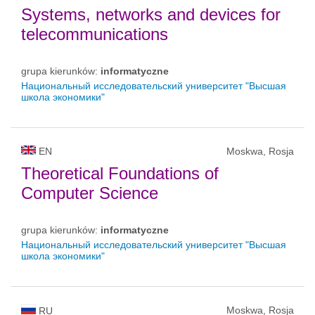
Systems, networks and devices for
telecommunications
grupa kierunków:
informatyczne
Национальный исследовательский университет "Высшая
школа экономики"
EN
Moskwa, Rosja
Theoretical Foundations of
Computer Science
grupa kierunków:
informatyczne
Национальный исследовательский университет "Высшая
школа экономики"
Moskwa, Rosja
RU