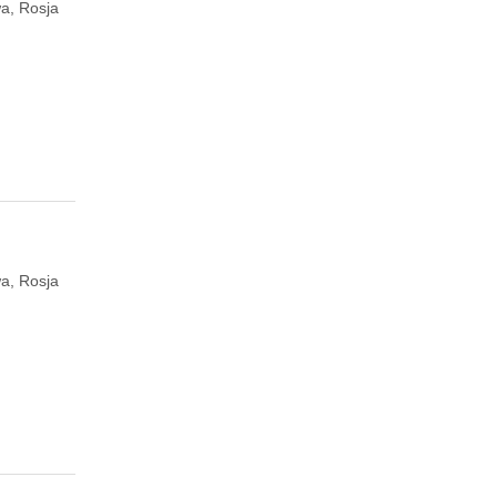
a, Rosja
a, Rosja