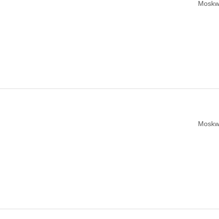
Moskw
Moskw