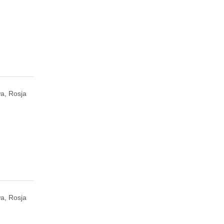
a, Rosja
a, Rosja