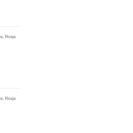
a, Rosja
a, Rosja