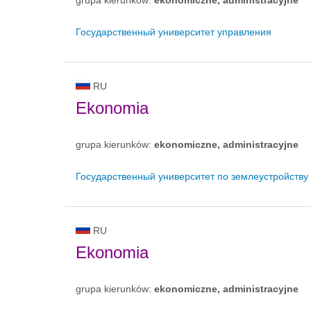
Государственный университет управления
RU
Ekonomia
grupa kierunków:
ekonomiczne, administracyjne
Государственный университет по землеустройству
RU
Ekonomia
grupa kierunków:
ekonomiczne, administracyjne