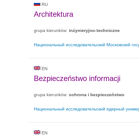
RU
Architektura
grupa kierunków:
inżynieryjno-techniczne
Национальный исследовательский Московский гос
EN
Bezpieczeństwo informacji
grupa kierunków:
ochrona i bezpieczeństwo
Национальный исследовательский ядерный унив
EN