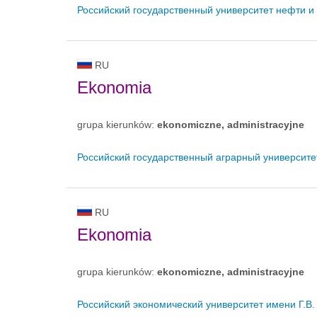
Российский государственный университет нефти и 
RU
Ekonomia
grupa kierunków:
ekonomiczne, administracyjne
Российский государственный аграрный университе
RU
Ekonomia
grupa kierunków:
ekonomiczne, administracyjne
Российский экономический университет имени Г.В