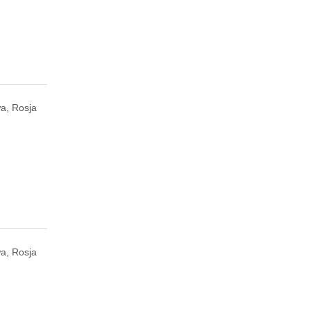
a, Rosja
a, Rosja