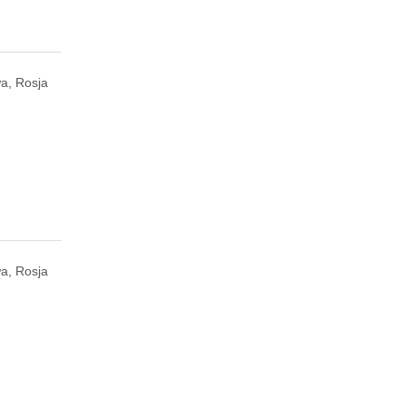
a, Rosja
a, Rosja