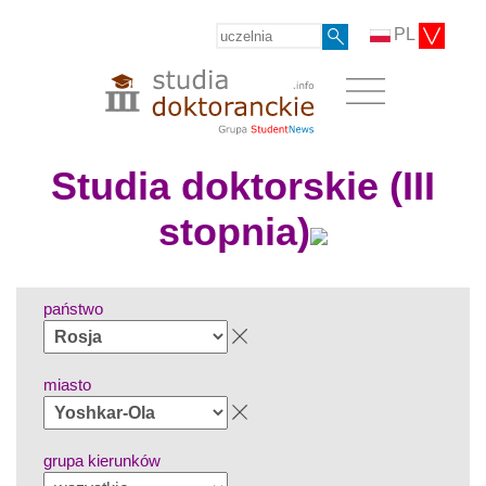
PL
Studia doktorskie (III
stopnia)
państwo
miasto
grupa kierunków