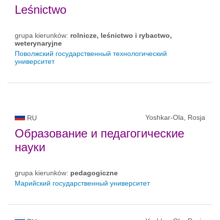
Leśnictwo
grupa kierunków:
rolnicze, leśnictwo i rybactwo,
weterynaryjne
Поволжский государственный технологический
университет
Yoshkar-Ola, Rosja
RU
Образование и педагогические
науки
grupa kierunków:
pedagogiczne
Марийский государственный университет