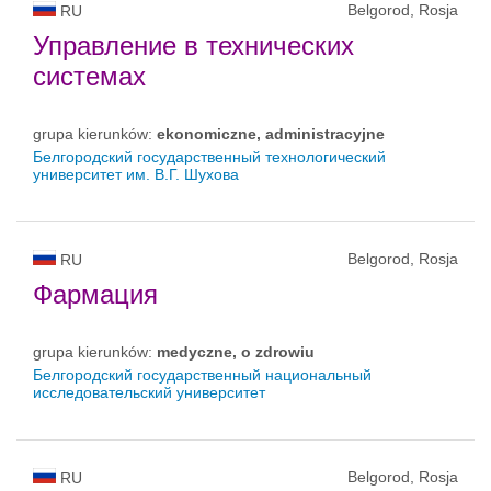
Belgorod, Rosja
RU
Управление в технических
системах
grupa kierunków:
ekonomiczne, administracyjne
Белгородский государственный технологический
университет им. В.Г. Шухова
Belgorod, Rosja
RU
Фармация
grupa kierunków:
medyczne, o zdrowiu
Белгородский государственный национальный
исследовательский университет
Belgorod, Rosja
RU