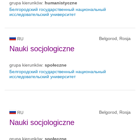
grupa kierunków:
humanistyczne
Белгородский государственный национальный
исследовательский университет
Belgorod, Rosja
RU
Nauki socjologiczne
grupa kierunków:
społeczne
Белгородский государственный национальный
исследовательский университет
Belgorod, Rosja
RU
Nauki socjologiczne
grupa kierunków:
społeczne