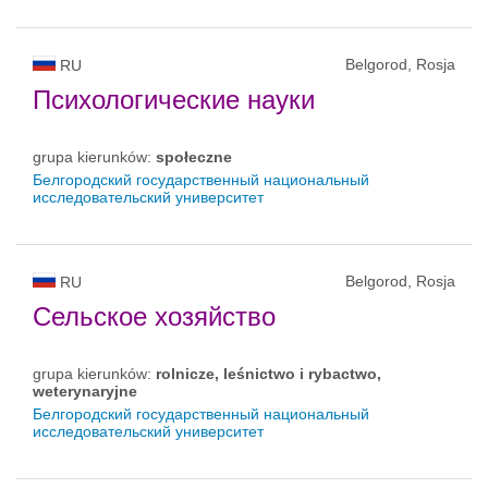
Belgorod, Rosja
RU
Психологические науки
grupa kierunków:
społeczne
Белгородский государственный национальный
исследовательский университет
Belgorod, Rosja
RU
Сельское хозяйство
grupa kierunków:
rolnicze, leśnictwo i rybactwo,
weterynaryjne
Белгородский государственный национальный
исследовательский университет