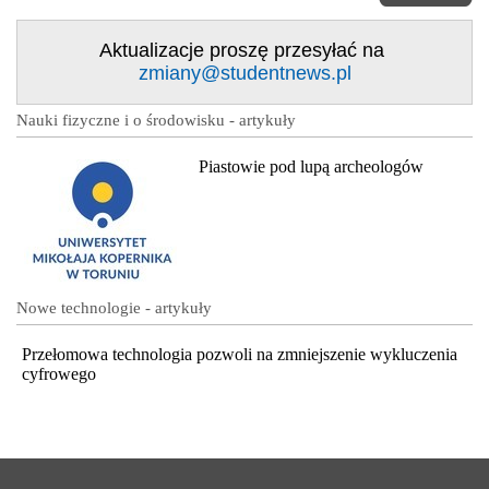
Aktualizacje proszę przesyłać na
zmiany@studentnews.pl
Nauki fizyczne i o środowisku - artykuły
Piastowie pod lupą archeologów
Nowe technologie - artykuły
Przełomowa technologia pozwoli na zmniejszenie wykluczenia
cyfrowego