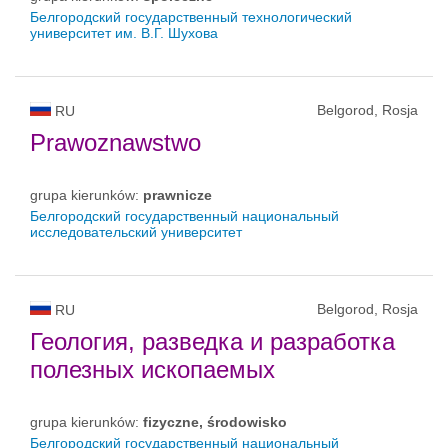
Белгородский государственный технологический
университет им. В.Г. Шухова
Belgorod, Rosja
RU
Prawoznawstwo
grupa kierunków:
prawnicze
Белгородский государственный национальный
исследовательский университет
Belgorod, Rosja
RU
Геология, разведка и разработка
полезных ископаемых
grupa kierunków:
fizyczne, środowisko
Белгородский государственный национальный