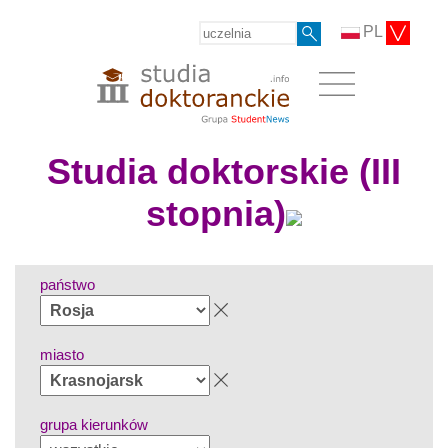
PL
Studia doktorskie (III
stopnia)
państwo
miasto
grupa kierunków