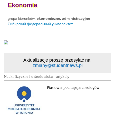
Ekonomia
grupa kierunków:
ekonomiczne, administracyjne
Сибирский федеральный университет
Aktualizacje proszę przesyłać na
zmiany@studentnews.pl
Nauki fizyczne i o środowisku - artykuły
Piastowie pod lupą archeologów