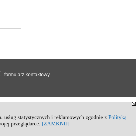
formularz kontaktowy
in. usług statystycznych i reklamowych zgodnie z
Polityką
ojej przeglądarce.
[ZAMKNIJ]