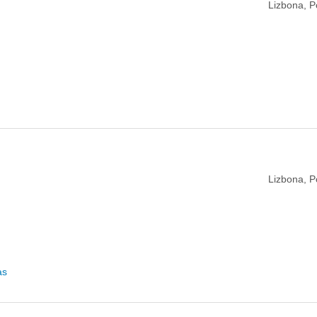
Lizbona, P
Lizbona, P
as