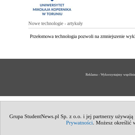
Nowe technologie - artykuły
Przełomowa technologia pozwoli na zmniejszenie wyk
Reklama - Wykorzystajmy wspólnie 
Grupa StudentNews.pl Sp. z o.o. i jej partnerzy używają
Prywatności
. Możesz określić