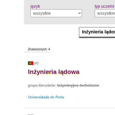
język
typ uczelni
Znalezionych: 4
PT
Inżynieria
lądowa
grupa kierunków:
inżynieryjno-techniczne
Universidade do Porto