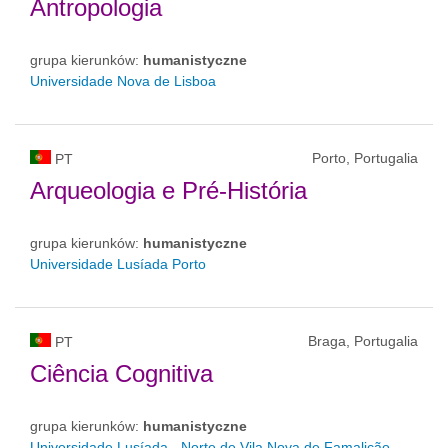
Antropologia
grupa kierunków:
humanistyczne
Universidade Nova de Lisboa
Porto, Portugalia
PT
Arqueologia e Pré-História
grupa kierunków:
humanistyczne
Universidade Lusíada Porto
Braga, Portugalia
PT
Ciência Cognitiva
grupa kierunków:
humanistyczne
Universidade Lusíada - Norte de Vila Nova de Famalicão