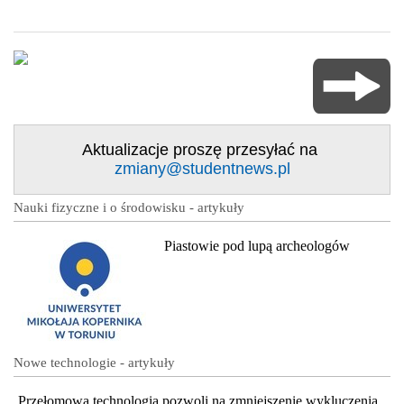
Aktualizacje proszę przesyłać na
zmiany@studentnews.pl
Nauki fizyczne i o środowisku - artykuły
Piastowie pod lupą archeologów
Nowe technologie - artykuły
Przełomowa technologia pozwoli na zmniejszenie wykluczenia