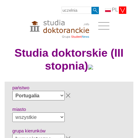
PL
Studia doktorskie (III
stopnia)
państwo
miasto
grupa kierunków