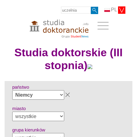
PL
Studia doktorskie (III
stopnia)
państwo
miasto
grupa kierunków