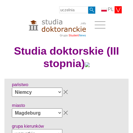
PL
Studia doktorskie (III
stopnia)
państwo
miasto
grupa kierunków