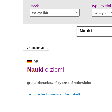
język
typ uczelni
Znalezionych: 3
DE
Nauki
o ziemi
grupa kierunków:
fizyczne, środowisko
Technische Universität Darmstadt