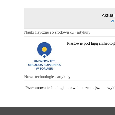
Aktual
z
Nauki fizyczne i o środowisku - artykuły
Piastowie pod lupą archeolo
Nowe technologie - artykuły
Przełomowa technologia pozwoli na zmniejszenie wyk