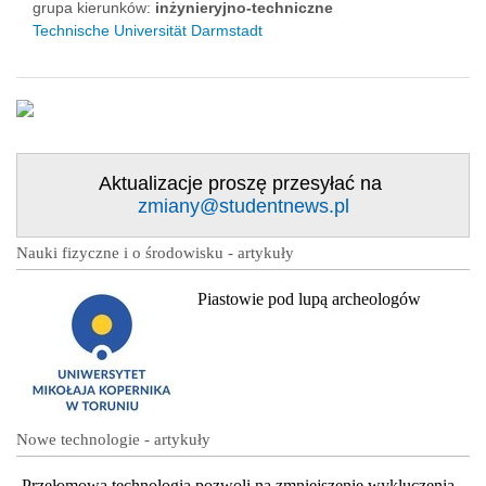
grupa kierunków:
inżynieryjno-techniczne
Technische Universität Darmstadt
Aktualizacje proszę przesyłać na
zmiany@studentnews.pl
Nauki fizyczne i o środowisku - artykuły
Piastowie pod lupą archeologów
Nowe technologie - artykuły
Przełomowa technologia pozwoli na zmniejszenie wykluczenia