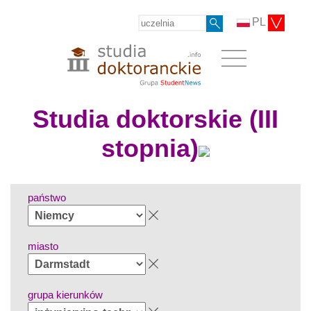
PL
Studia doktorskie (III
stopnia)
państwo
miasto
grupa kierunków