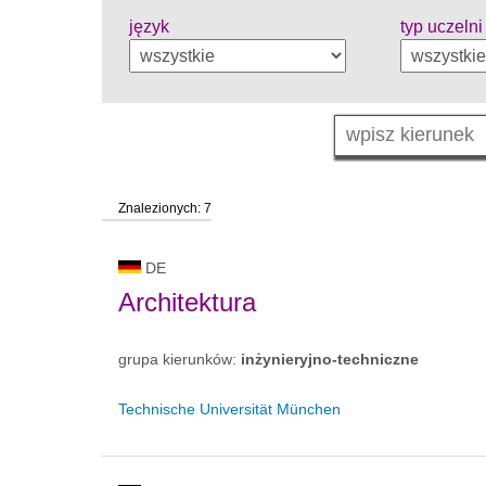
język
typ uczelni
Znalezionych: 7
DE
Architektura
grupa kierunków:
inżynieryjno-techniczne
Technische Universität München