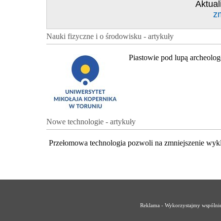
Aktual
z
Nauki fizyczne i o środowisku - artykuły
Piastowie pod lupą archeolo
Nowe technologie - artykuły
Przełomowa technologia pozwoli na zmniejszenie wyk
Reklama - Wykorzystajmy wspólnie 