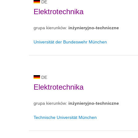
DE
Elektrotechnika
grupa kierunków:
inżynieryjno-techniczne
Universität der Bundeswehr München
DE
Elektrotechnika
grupa kierunków:
inżynieryjno-techniczne
Technische Universität München