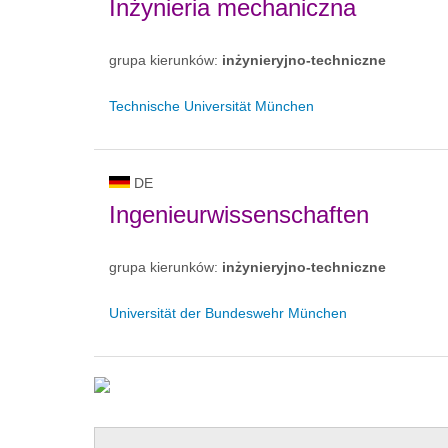
Inżynieria mechaniczna
grupa kierunków:
inżynieryjno-techniczne
Technische Universität München
DE
Ingenieurwissenschaften
grupa kierunków:
inżynieryjno-techniczne
Universität der Bundeswehr München