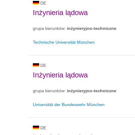
DE
Inżynieria lądowa
grupa kierunków:
inżynieryjno-techniczne
Technische Universität München
DE
Inżynieria lądowa
grupa kierunków:
inżynieryjno-techniczne
Universität der Bundeswehr München
DE