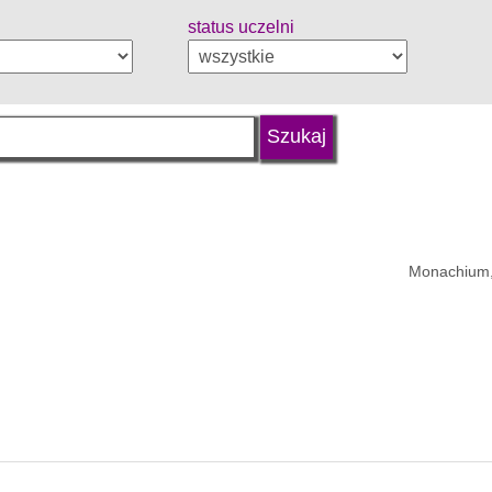
status uczelni
Monachium,