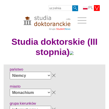
PL
Studia doktorskie (III
stopnia)
państwo
miasto
grupa kierunków