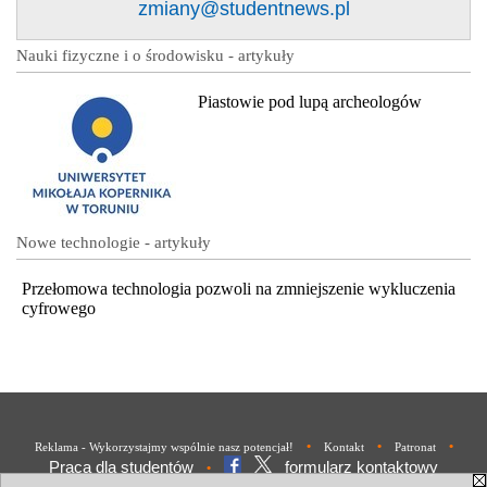
zmiany@studentnews.pl
Nauki fizyczne i o środowisku - artykuły
Piastowie pod lupą archeologów
Nowe technologie - artykuły
Przełomowa technologia pozwoli na zmniejszenie wykluczenia
cyfrowego
•
•
•
Reklama - Wykorzystajmy wspólnie nasz potencjał!
Kontakt
Patronat
Praca dla studentów
formularz kontaktowy
•