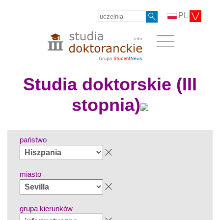
PL
Studia doktorskie (III
stopnia)
państwo
miasto
grupa kierunków