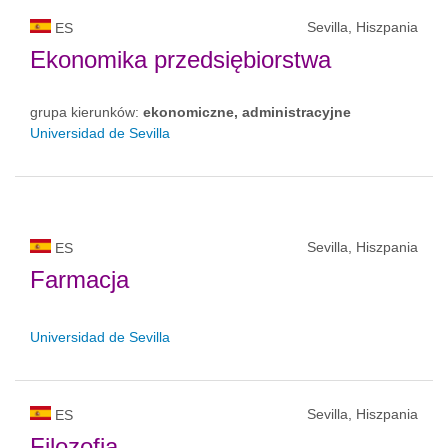
Sevilla, Hiszpania
ES
Ekonomika przedsiębiorstwa
grupa kierunków:
ekonomiczne, administracyjne
Universidad de Sevilla
Sevilla, Hiszpania
ES
Farmacja
Universidad de Sevilla
Sevilla, Hiszpania
ES
Filozofia