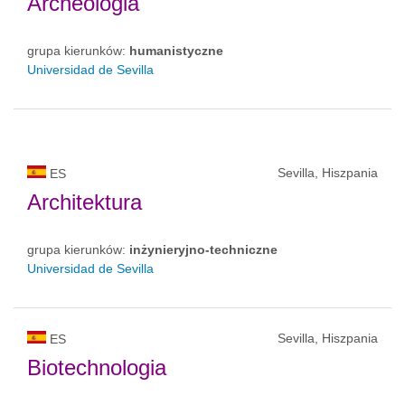
Archeologia
grupa kierunków:
humanistyczne
Universidad de Sevilla
Sevilla, Hiszpania
ES
Architektura
grupa kierunków:
inżynieryjno-techniczne
Universidad de Sevilla
Sevilla, Hiszpania
ES
Biotechnologia