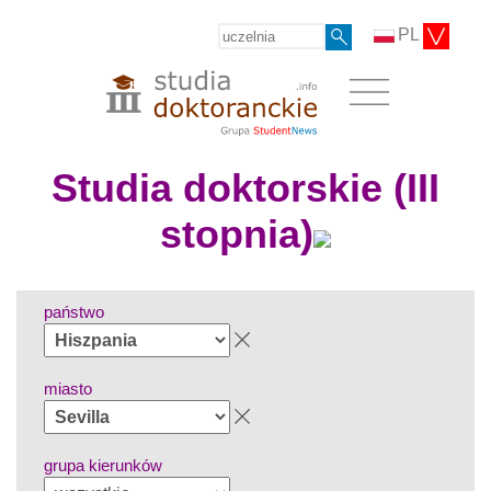
PL
Studia doktorskie (III
stopnia)
państwo
miasto
grupa kierunków