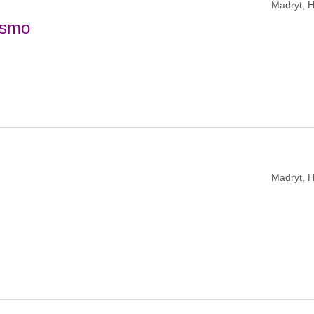
Madryt, H
rismo
Madryt, H