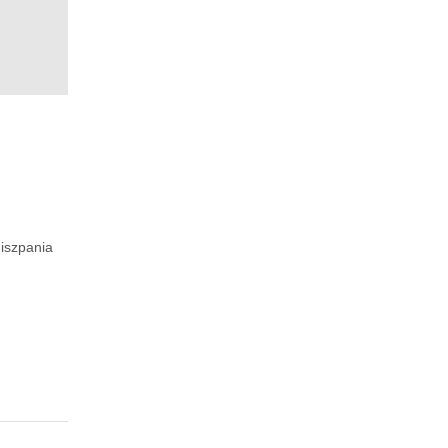
iszpania