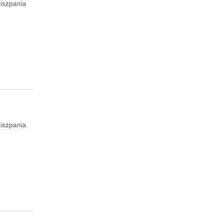
iszpania
iszpania