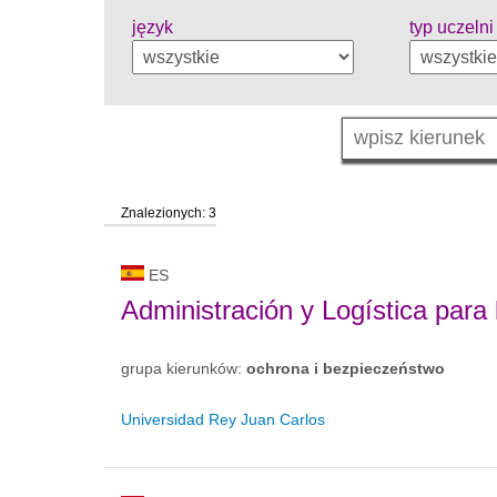
język
typ uczelni
Znalezionych: 3
ES
Administración y Logística par
grupa kierunków:
ochrona i bezpieczeństwo
Universidad Rey Juan Carlos