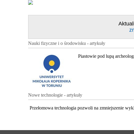
Aktual
z
Nauki fizyczne i o środowisku - artykuły
Piastowie pod lupą archeolo
Nowe technologie - artykuły
Przełomowa technologia pozwoli na zmniejszenie wyk