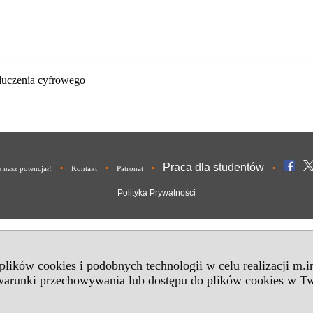
luczenia cyfrowego
Praca dla studentów
•
•
•
•
nasz potencjał!
Kontakt
Patronat
Polityka Prywatności
 plików cookies i podobnych technologii w celu realizacji m.
 warunki przechowywania lub dostępu do plików cookies w Tw