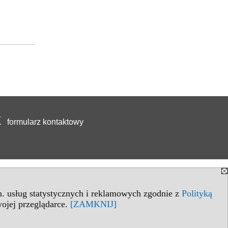
formularz kontaktowy
in. usług statystycznych i reklamowych zgodnie z
Polityką
ojej przeglądarce.
[ZAMKNIJ]