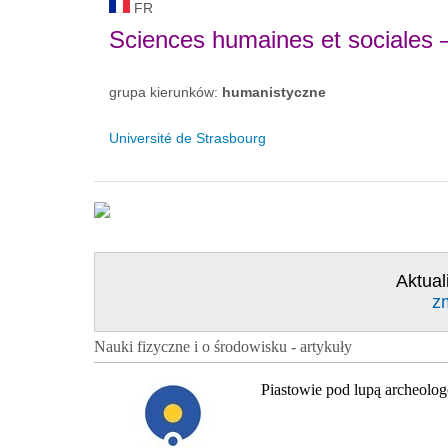
FR
Sciences humaines et sociales 
grupa kierunków:
humanistyczne
Université de Strasbourg
Aktual
z
Nauki fizyczne i o środowisku - artykuły
Piastowie pod lupą archeolo