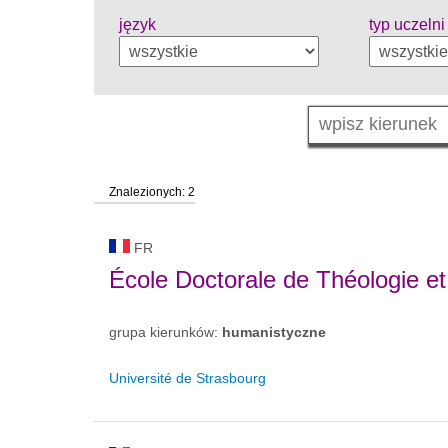
język
typ uczelni
Znalezionych: 2
FR
École Doctorale de Théologie et
grupa kierunków:
humanistyczne
Université de Strasbourg