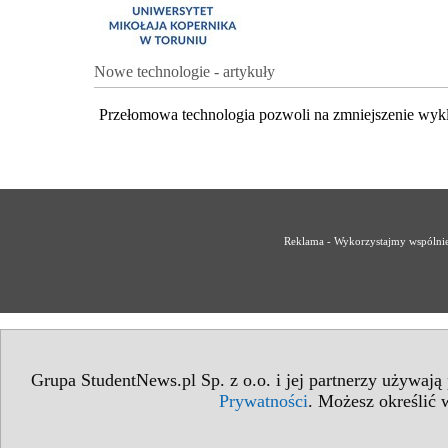
Nowe technologie - artykuły
Przełomowa technologia pozwoli na zmniejszenie wyk
Reklama - Wykorzystajmy wspólnie 
Grupa StudentNews.pl Sp. z o.o. i jej partnerzy używają
Prywatności
. Możesz określić