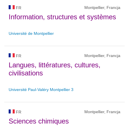
Montpellier, Francja
FR
Information, structures et systèmes
Université de Montpellier
Montpellier, Francja
FR
Langues, littératures, cultures,
civilisations
Université Paul-Valéry Montpellier 3
Montpellier, Francja
FR
Sciences chimiques