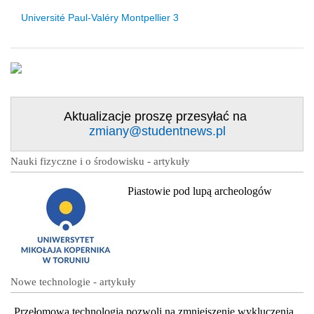
Université Paul-Valéry Montpellier 3
Aktualizacje proszę przesyłać na
zmiany@studentnews.pl
Nauki fizyczne i o środowisku - artykuły
Piastowie pod lupą archeologów
Nowe technologie - artykuły
Przełomowa technologia pozwoli na zmniejszenie wykluczenia