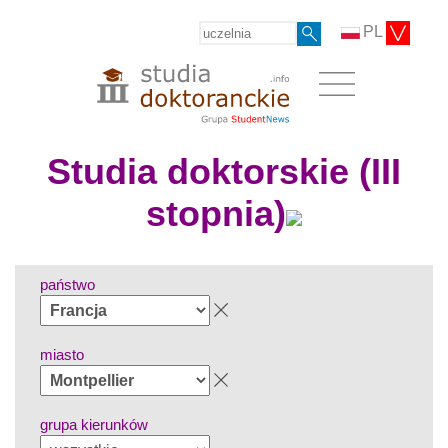
PL
Studia doktorskie (III
stopnia)
państwo
miasto
grupa kierunków