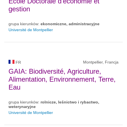
École Doctorale d'économie et
gestion
grupa kierunków:
ekonomiczne, administracyjne
Université de Montpellier
Montpellier, Francja
FR
GAIA: Biodiversité, Agriculture,
Alimentation, Environnement, Terre,
Eau
grupa kierunków:
rolnicze, leśnictwo i rybactwo,
weterynaryjne
Université de Montpellier