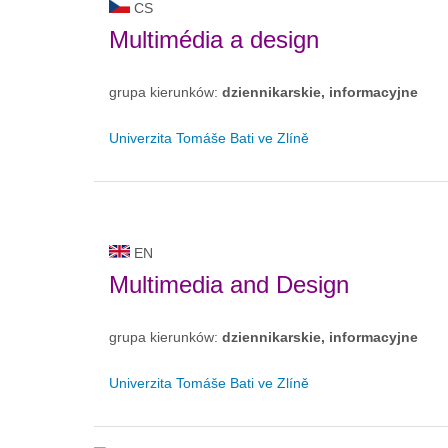
CS
Multimédia a design
grupa kierunków:
dziennikarskie, informacyjne
Univerzita Tomáše Bati ve Zlíně
EN
Multimedia and Design
grupa kierunków:
dziennikarskie, informacyjne
Univerzita Tomáše Bati ve Zlíně