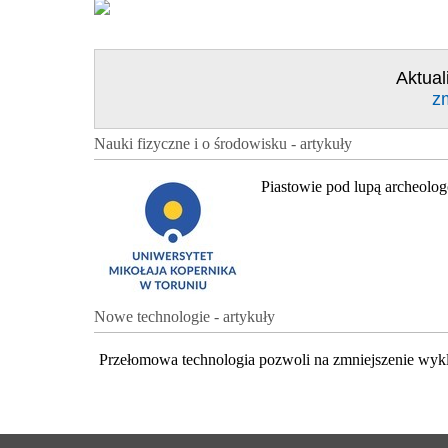
Aktual
z
Nauki fizyczne i o środowisku - artykuły
Piastowie pod lupą archeolo
Nowe technologie - artykuły
Przełomowa technologia pozwoli na zmniejszenie wyk