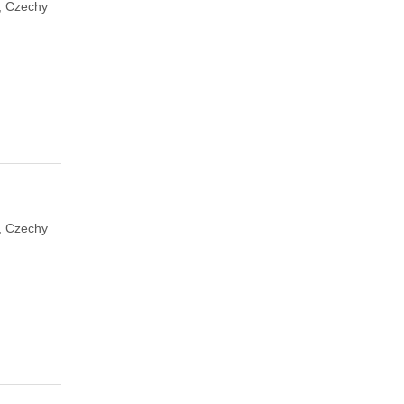
n, Czechy
n, Czechy