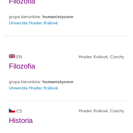
Filozofia
grupa kierunków:
humanistyczne
Univerzita Hradec Králové
EN
Hradec Králové, Czechy
Filozofia
grupa kierunków:
humanistyczne
Univerzita Hradec Králové
Hradec Králové, Czechy
CS
Historia