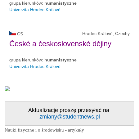
grupa kierunków:
humanistyczne
Univerzita Hradec Králové
Hradec Králové, Czechy
CS
České a československé dějiny
grupa kierunków:
humanistyczne
Univerzita Hradec Králové
Aktualizacje proszę przesyłać na
zmiany@studentnews.pl
Nauki fizyczne i o środowisku - artykuły