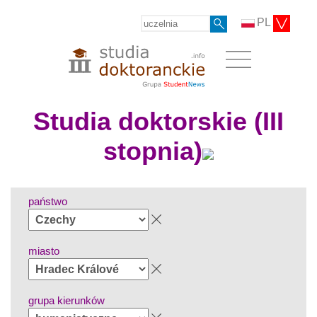
PL
Studia doktorskie (III
stopnia)
państwo
miasto
grupa kierunków