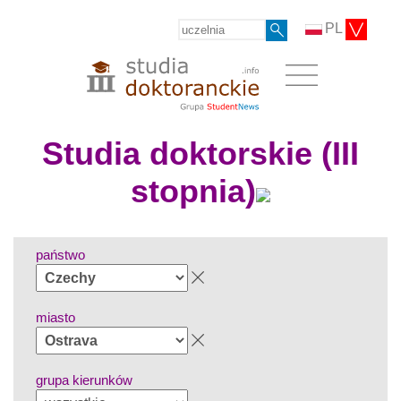
PL
Studia doktorskie (III
stopnia)
państwo
miasto
grupa kierunków