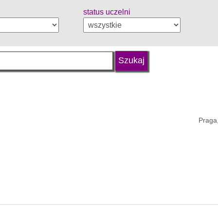
status uczelni
Praga