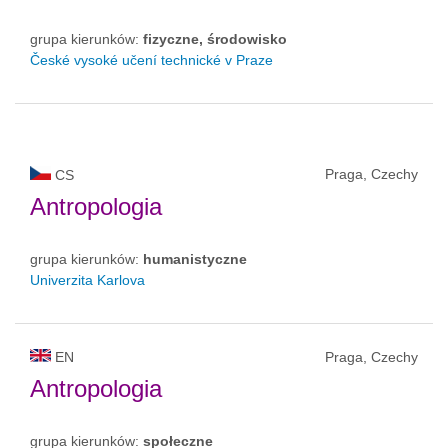
grupa kierunków:
fizyczne, środowisko
České vysoké učení technické v Praze
Praga, Czechy
CS
Antropologia
grupa kierunków:
humanistyczne
Univerzita Karlova
EN
Praga, Czechy
Antropologia
grupa kierunków:
społeczne