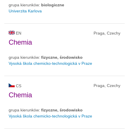
grupa kierunków:
biologiczne
Univerzita Karlova
EN
Praga, Czechy
Chemia
grupa kierunków:
fizyczne, środowisko
Vysoká škola chemicko-technologická v Praze
Praga, Czechy
CS
Chemia
grupa kierunków:
fizyczne, środowisko
Vysoká škola chemicko-technologická v Praze