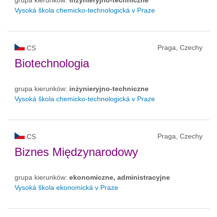
Vysoká škola chemicko-technologická v Praze
Praga, Czechy
CS
Biotechnologia
grupa kierunków:
inżynieryjno-techniczne
Vysoká škola chemicko-technologická v Praze
Praga, Czechy
CS
Biznes Międzynarodowy
grupa kierunków:
ekonomiczne, administracyjne
Vysoká škola ekonomická v Praze