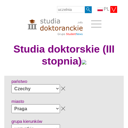
PL
Studia doktorskie (III
stopnia)
państwo
miasto
grupa kierunków