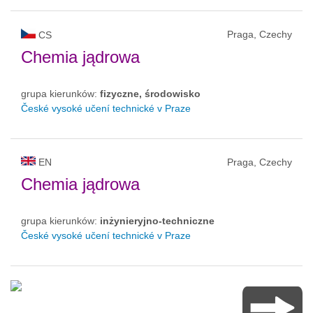
Praga, Czechy
CS
Chemia jądrowa
grupa kierunków:
fizyczne, środowisko
České vysoké učení technické v Praze
EN
Praga, Czechy
Chemia jądrowa
grupa kierunków:
inżynieryjno-techniczne
České vysoké učení technické v Praze