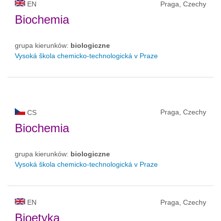
EN
Praga, Czechy
Biochemia
grupa kierunków:
biologiczne
Vysoká škola chemicko-technologická v Praze
Praga, Czechy
CS
Biochemia
grupa kierunków:
biologiczne
Vysoká škola chemicko-technologická v Praze
EN
Praga, Czechy
Bioetyka