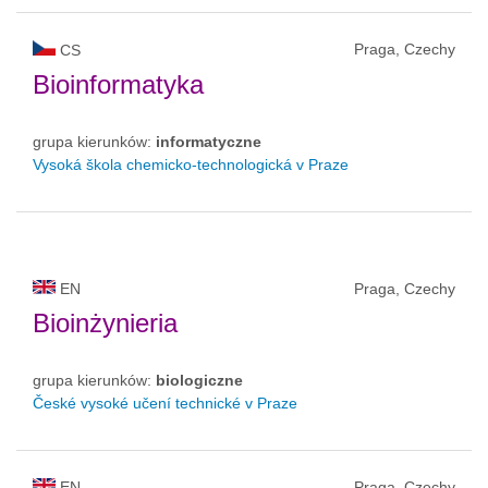
Praga, Czechy
CS
Bioinformatyka
grupa kierunków:
informatyczne
Vysoká škola chemicko-technologická v Praze
EN
Praga, Czechy
Bioinżynieria
grupa kierunków:
biologiczne
České vysoké učení technické v Praze
EN
Praga, Czechy