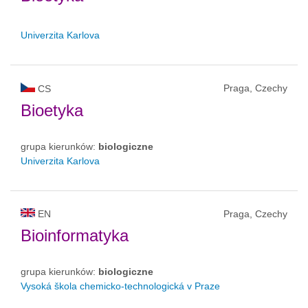
Univerzita Karlova
Praga, Czechy
CS
Bioetyka
grupa kierunków:
biologiczne
Univerzita Karlova
EN
Praga, Czechy
Bioinformatyka
grupa kierunków:
biologiczne
Vysoká škola chemicko-technologická v Praze