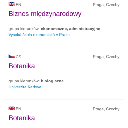
EN
Praga, Czechy
Biznes międzynarodowy
grupa kierunków:
ekonomiczne, administracyjne
Vysoká škola ekonomická v Praze
Praga, Czechy
CS
Botanika
grupa kierunków:
biologiczne
Univerzita Karlova
EN
Praga, Czechy
Botanika