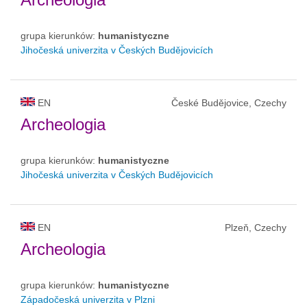
grupa kierunków:
humanistyczne
Jihočeská univerzita v Českých Budějovicích
EN
České Budějovice, Czechy
Archeologia
grupa kierunków:
humanistyczne
Jihočeská univerzita v Českých Budějovicích
EN
Plzeň, Czechy
Archeologia
grupa kierunków:
humanistyczne
Západočeská univerzita v Plzni