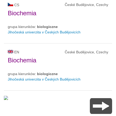
České Budějovice, Czechy
CS
Biochemia
grupa kierunków:
biologiczne
Jihočeská univerzita v Českých Budějovicích
EN
České Budějovice, Czechy
Biochemia
grupa kierunków:
biologiczne
Jihočeská univerzita v Českých Budějovicích