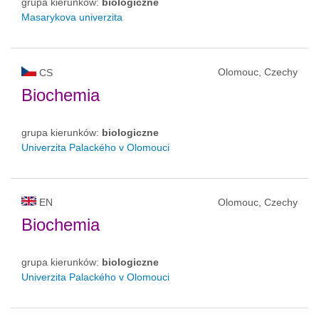
grupa kierunków:
biologiczne
Masarykova univerzita
Olomouc, Czechy
CS
Biochemia
grupa kierunków:
biologiczne
Univerzita Palackého v Olomouci
EN
Olomouc, Czechy
Biochemia
grupa kierunków:
biologiczne
Univerzita Palackého v Olomouci