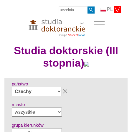
PL
Studia doktorskie (III
stopnia)
państwo
miasto
grupa kierunków