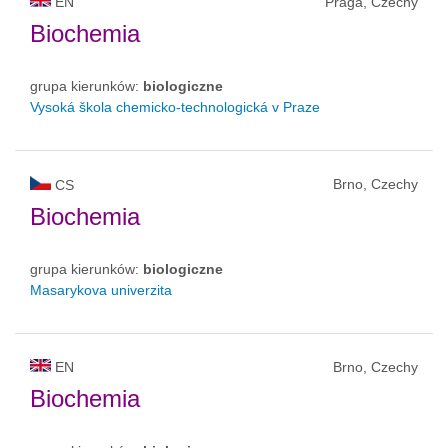
EN
Praga, Czechy
Biochemia
grupa kierunków:
biologiczne
Vysoká škola chemicko-technologická v Praze
Brno, Czechy
CS
Biochemia
grupa kierunków:
biologiczne
Masarykova univerzita
EN
Brno, Czechy
Biochemia