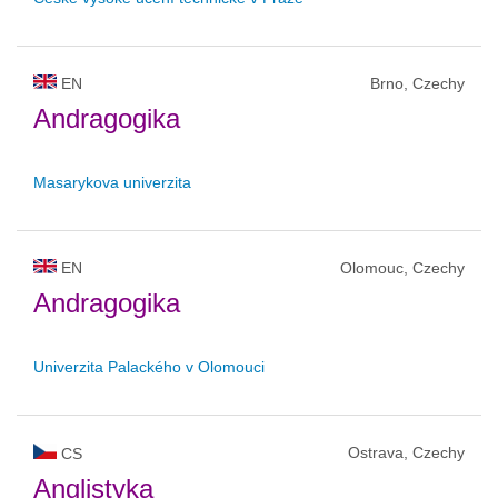
EN
Brno, Czechy
Andragogika
Masarykova univerzita
EN
Olomouc, Czechy
Andragogika
Univerzita Palackého v Olomouci
Ostrava, Czechy
CS
Anglistyka