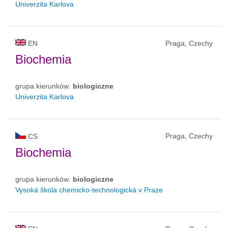
Univerzita Karlova
EN
Praga, Czechy
Biochemia
grupa kierunków:
biologiczne
Univerzita Karlova
Praga, Czechy
CS
Biochemia
grupa kierunków:
biologiczne
Vysoká škola chemicko-technologická v Praze