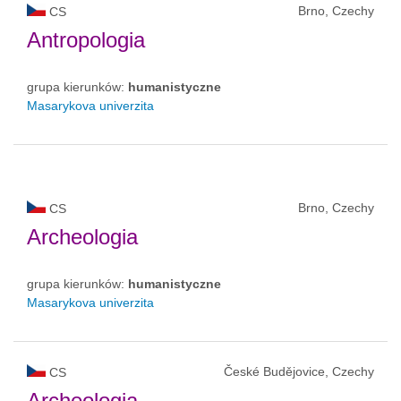
Brno, Czechy
CS
Antropologia
grupa kierunków:
humanistyczne
Masarykova univerzita
Brno, Czechy
CS
Archeologia
grupa kierunków:
humanistyczne
Masarykova univerzita
České Budějovice, Czechy
CS
Archeologia