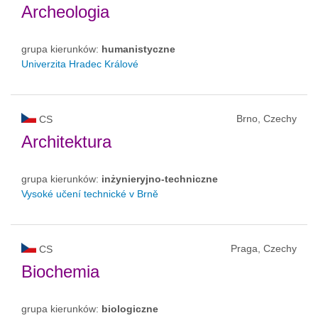
Archeologia
grupa kierunków:
humanistyczne
Univerzita Hradec Králové
Brno, Czechy
CS
Architektura
grupa kierunków:
inżynieryjno-techniczne
Vysoké učení technické v Brně
Praga, Czechy
CS
Biochemia
grupa kierunków:
biologiczne