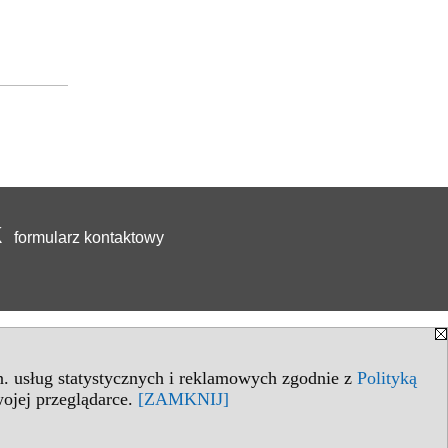
formularz kontaktowy
in. usług statystycznych i reklamowych zgodnie z
Polityką
ojej przeglądarce.
[ZAMKNIJ]