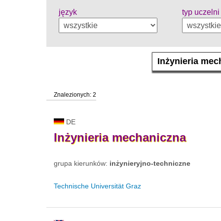
język
typ uczelni
Znalezionych: 2
DE
Inżynieria
mechaniczna
grupa kierunków:
inżynieryjno-techniczne
Technische Universität Graz