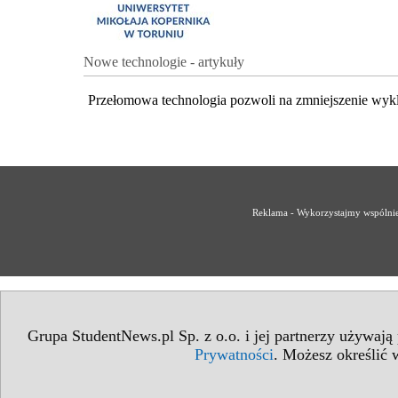
Nowe technologie - artykuły
Przełomowa technologia pozwoli na zmniejszenie wyk
Reklama - Wykorzystajmy wspólnie 
Grupa StudentNews.pl Sp. z o.o. i jej partnerzy używają
Prywatności
. Możesz określić