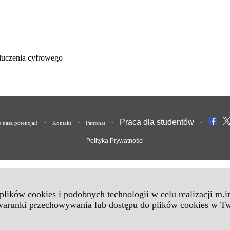
luczenia cyfrowego
Praca dla studentów
•
•
•
•
nasz potencjał!
Kontakt
Patronat
Polityka Prywatności
 plików cookies i podobnych technologii w celu realizacji m.
 warunki przechowywania lub dostępu do plików cookies w Tw