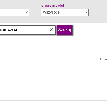
status uczelni
Graz