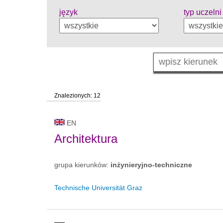
język
typ uczelni
Znalezionych: 12
EN
Architektura
grupa kierunków:
inżynieryjno-techniczne
Technische Universität Graz