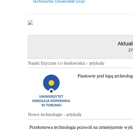
Technische Universität Graz
Aktual
z
Nauki fizyczne i o środowisku - artykuły
Piastowie pod lupą archeolo
Nowe technologie - artykuły
Przełomowa technologia pozwoli na zmniejszenie wyk