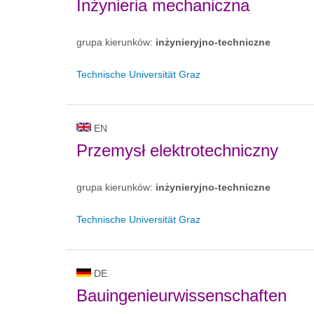
Inżynieria mechaniczna
grupa kierunków:
inżynieryjno-techniczne
Technische Universität Graz
EN
Przemysł elektrotechniczny
grupa kierunków:
inżynieryjno-techniczne
Technische Universität Graz
DE
Bauingenieurwissenschaften