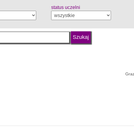
status uczelni
Graz