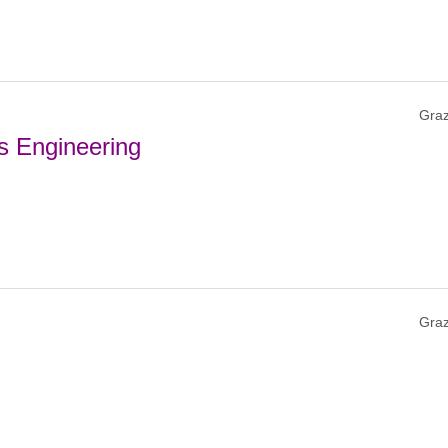
Graz
s Engineering
Graz