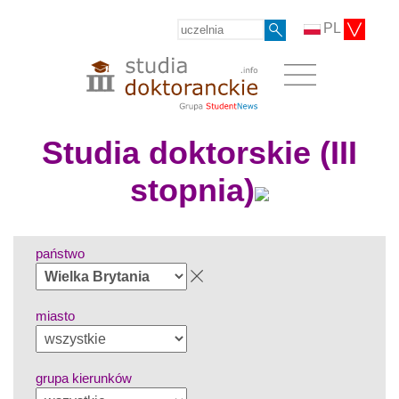
PL
Studia doktorskie (III
stopnia)
państwo
miasto
grupa kierunków