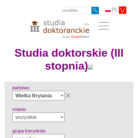
PL
Studia doktorskie (III
stopnia)
państwo
miasto
grupa kierunków