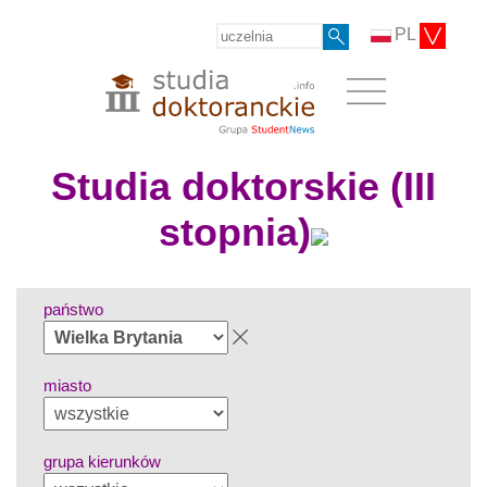
PL
Studia doktorskie (III
stopnia)
państwo
miasto
grupa kierunków