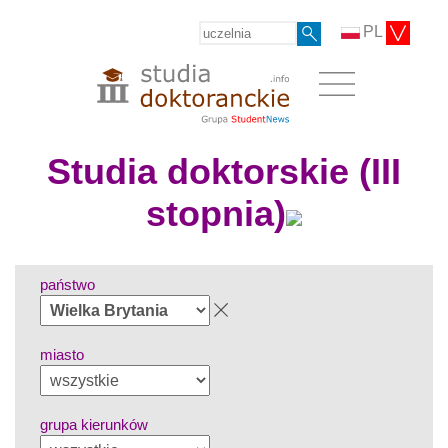
PL
Studia doktorskie (III
stopnia)
państwo
miasto
grupa kierunków