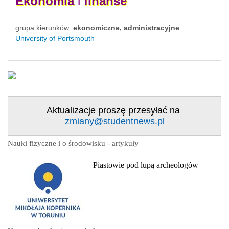
Ekonomia
i
finanse
grupa kierunków:
ekonomiczne, administracyjne
University of Portsmouth
Aktualizacje proszę przesyłać na
zmiany@studentnews.pl
Nauki fizyczne i o środowisku - artykuły
Piastowie pod lupą archeologów