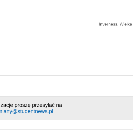
Inverness, Wielka
izacje proszę przesyłać na
miany@studentnews.pl