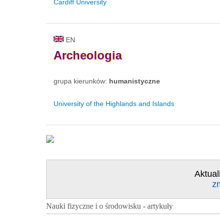
Cardiff University
EN
Archeologia
grupa kierunków:
humanistyczne
University of the Highlands and Islands
Aktual
z
Nauki fizyczne i o środowisku - artykuły