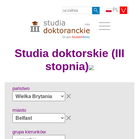
PL
Studia doktorskie (III
stopnia)
państwo
miasto
grupa kierunków