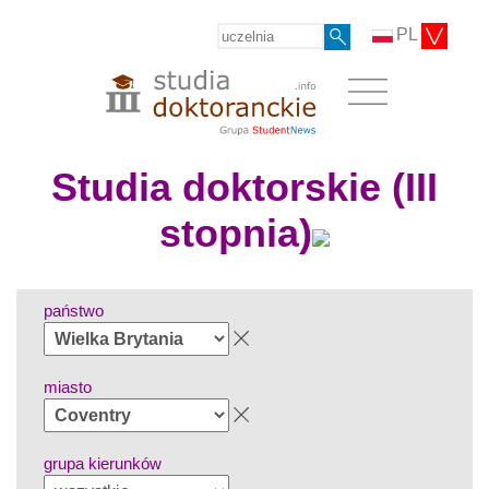
PL
Studia doktorskie (III
stopnia)
państwo
miasto
grupa kierunków