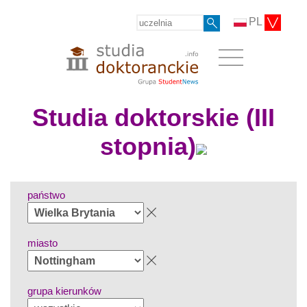
PL
Studia doktorskie (III
stopnia)
państwo
miasto
grupa kierunków