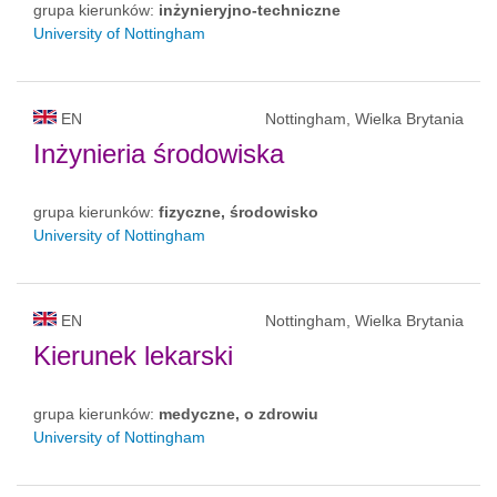
grupa kierunków:
inżynieryjno-techniczne
University of Nottingham
EN
Nottingham, Wielka Brytania
Inżynieria środowiska
grupa kierunków:
fizyczne, środowisko
University of Nottingham
EN
Nottingham, Wielka Brytania
Kierunek lekarski
grupa kierunków:
medyczne, o zdrowiu
University of Nottingham