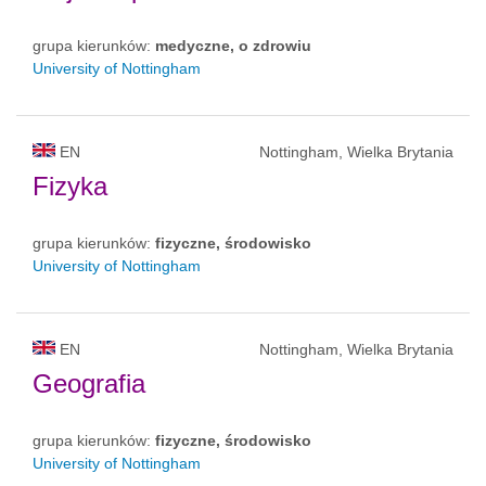
grupa kierunków:
medyczne, o zdrowiu
University of Nottingham
EN
Nottingham, Wielka Brytania
Fizyka
grupa kierunków:
fizyczne, środowisko
University of Nottingham
EN
Nottingham, Wielka Brytania
Geografia
grupa kierunków:
fizyczne, środowisko
University of Nottingham