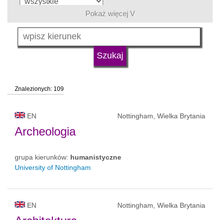
Pokaż więcej V
język
typ uczelni
Znalezionych: 109
status uczelni
EN
Nottingham, Wielka Brytania
Archeologia
grupa kierunków:
humanistyczne
University of Nottingham
EN
Nottingham, Wielka Brytania