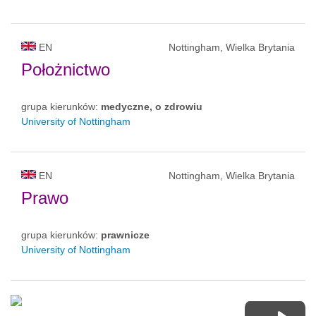
EN
Nottingham, Wielka Brytania
Położnictwo
grupa kierunków:
medyczne, o zdrowiu
University of Nottingham
EN
Nottingham, Wielka Brytania
Prawo
grupa kierunków:
prawnicze
University of Nottingham