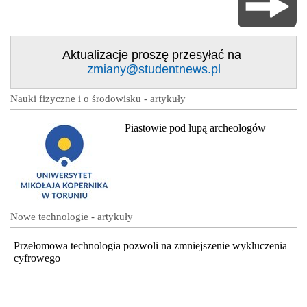
Aktualizacje proszę przesyłać na
zmiany@studentnews.pl
Nauki fizyczne i o środowisku - artykuły
Piastowie pod lupą archeologów
Nowe technologie - artykuły
Przełomowa technologia pozwoli na zmniejszenie wykluczenia
cyfrowego