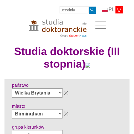
PL
Studia doktorskie (III
stopnia)
państwo
miasto
grupa kierunków