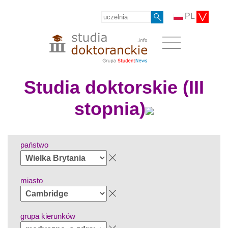
PL
Studia doktorskie (III
stopnia)
państwo
miasto
grupa kierunków