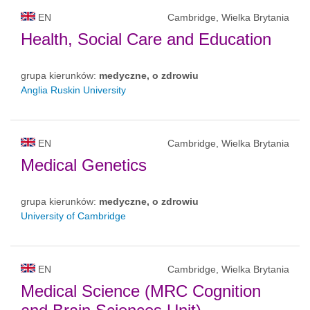
EN
Cambridge, Wielka Brytania
Health, Social Care and Education
grupa kierunków:
medyczne, o zdrowiu
Anglia Ruskin University
EN
Cambridge, Wielka Brytania
Medical Genetics
grupa kierunków:
medyczne, o zdrowiu
University of Cambridge
EN
Cambridge, Wielka Brytania
Medical Science (MRC Cognition