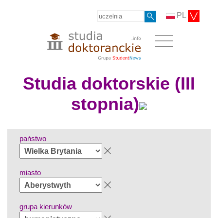
PL
Studia doktorskie (III
stopnia)
państwo
miasto
grupa kierunków