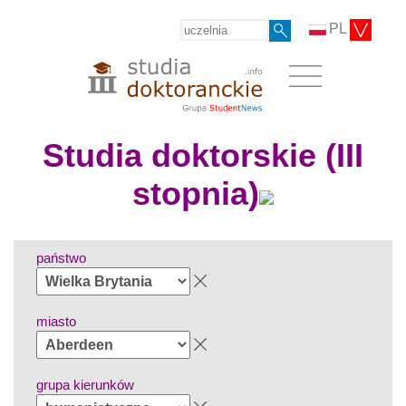
PL
Studia doktorskie (III
stopnia)
państwo
miasto
grupa kierunków