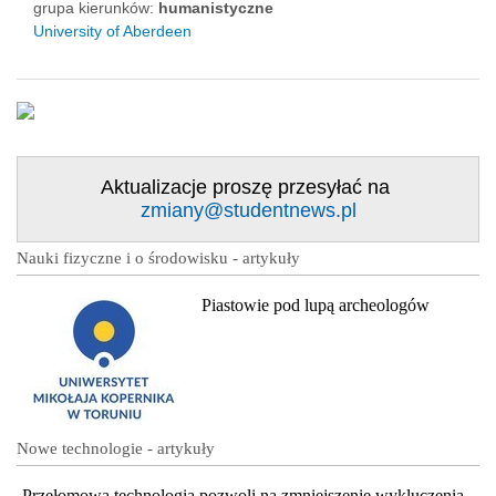
grupa kierunków:
humanistyczne
University of Aberdeen
Aktualizacje proszę przesyłać na
zmiany@studentnews.pl
Nauki fizyczne i o środowisku - artykuły
Piastowie pod lupą archeologów
Nowe technologie - artykuły
Przełomowa technologia pozwoli na zmniejszenie wykluczenia