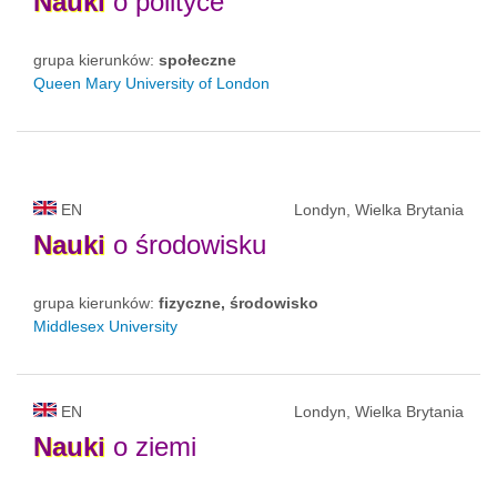
Nauki
o polityce
grupa kierunków:
społeczne
Queen Mary University of London
EN
Londyn, Wielka Brytania
Nauki
o środowisku
grupa kierunków:
fizyczne, środowisko
Middlesex University
EN
Londyn, Wielka Brytania
Nauki
o ziemi