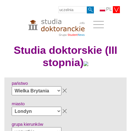
PL
Studia doktorskie (III
stopnia)
państwo
miasto
grupa kierunków