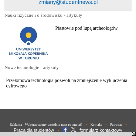
zmiany@studentnews.pl
Nauki fizyczne i o środowisku - artykuły
Piastowie pod lupą archeologów
Nowe technologie - artykuły
Przełomowa technologia pozwoli na zmniejszenie wykluczenia
cyfrowego
•
•
•
Reklama - Wykorzystajmy wspólnie nasz potencjał!
Kontakt
Patronat
Praca dla studentów
formularz kontaktowy
•