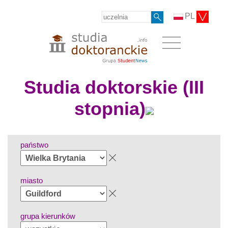
PL
Studia doktorskie (III
stopnia)
państwo
miasto
grupa kierunków