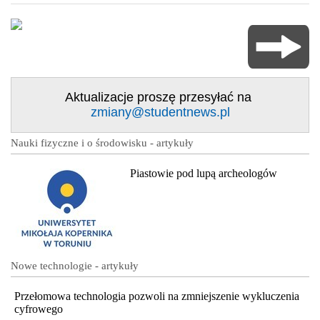
Aktualizacje proszę przesyłać na
zmiany@studentnews.pl
Nauki fizyczne i o środowisku - artykuły
Piastowie pod lupą archeologów
Nowe technologie - artykuły
Przełomowa technologia pozwoli na zmniejszenie wykluczenia
cyfrowego