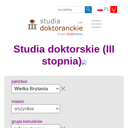
PL
Studia doktorskie (III
stopnia)
państwo
miasto
grupa kierunków