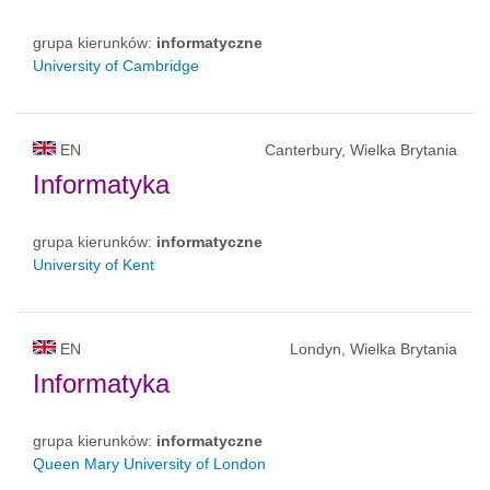
grupa kierunków:
informatyczne
University of Cambridge
EN
Canterbury, Wielka Brytania
Informatyka
grupa kierunków:
informatyczne
University of Kent
EN
Londyn, Wielka Brytania
Informatyka
grupa kierunków:
informatyczne
Queen Mary University of London