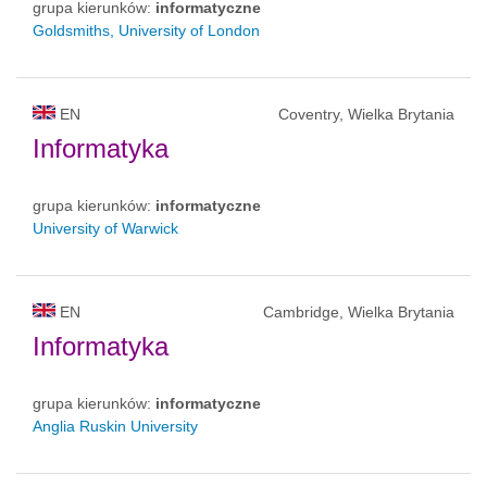
grupa kierunków:
informatyczne
Goldsmiths, University of London
EN
Coventry, Wielka Brytania
Informatyka
grupa kierunków:
informatyczne
University of Warwick
EN
Cambridge, Wielka Brytania
Informatyka
grupa kierunków:
informatyczne
Anglia Ruskin University