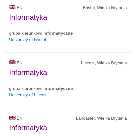
EN
Bristol, Wielka Brytania
Informatyka
grupa kierunków:
informatyczne
University of Bristol
EN
Lincoln, Wielka Brytania
Informatyka
grupa kierunków:
informatyczne
University of Lincoln
EN
Lancaster, Wielka Brytania
Informatyka