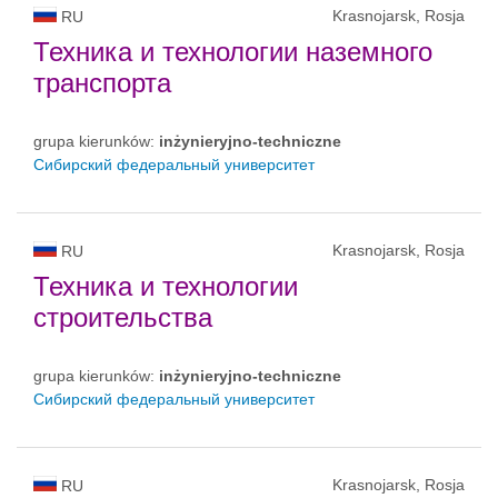
Krasnojarsk, Rosja
RU
Техника и технологии наземного
транспорта
grupa kierunków:
inżynieryjno-techniczne
Сибирский федеральный университет
Krasnojarsk, Rosja
RU
Техника и технологии
строительства
grupa kierunków:
inżynieryjno-techniczne
Сибирский федеральный университет
Krasnojarsk, Rosja
RU