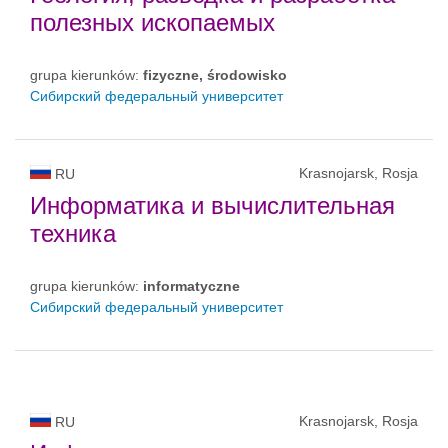
полезных ископаемых
grupa kierunków:
fizyczne, środowisko
Сибирский федеральный университет
Krasnojarsk, Rosja
RU
Информатика и вычислительная
техника
grupa kierunków:
informatyczne
Сибирский федеральный университет
Krasnojarsk, Rosja
RU