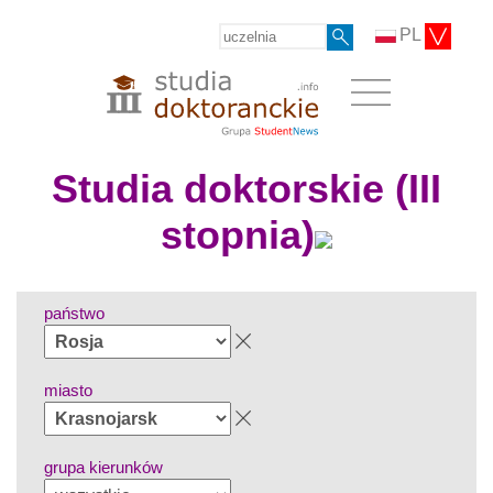
PL
Studia doktorskie (III
stopnia)
państwo
miasto
grupa kierunków