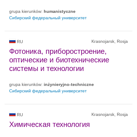
grupa kierunków:
humanistyczne
Сибирский федеральный университет
Krasnojarsk, Rosja
RU
Фотоника, приборостроение,
оптические и биотехнические
системы и технологии
grupa kierunków:
inżynieryjno-techniczne
Сибирский федеральный университет
Krasnojarsk, Rosja
RU
Химическая технология