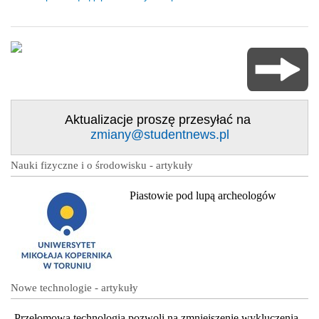
Aktualizacje proszę przesyłać na
zmiany@studentnews.pl
Nauki fizyczne i o środowisku - artykuły
Piastowie pod lupą archeologów
Nowe technologie - artykuły
Przełomowa technologia pozwoli na zmniejszenie wykluczenia