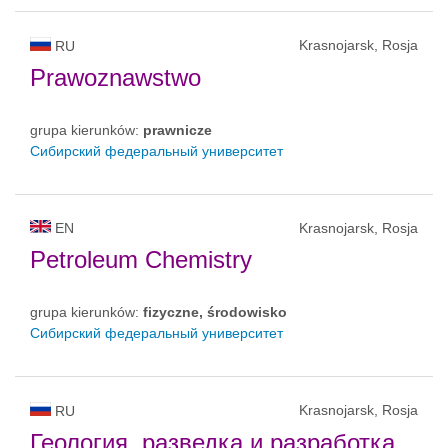
Krasnojarsk, Rosja
RU
Prawoznawstwo
grupa kierunków:
prawnicze
Сибирский федеральный университет
EN
Krasnojarsk, Rosja
Petroleum Chemistry
grupa kierunków:
fizyczne, środowisko
Сибирский федеральный университет
Krasnojarsk, Rosja
RU
Геология, разведка и разработка