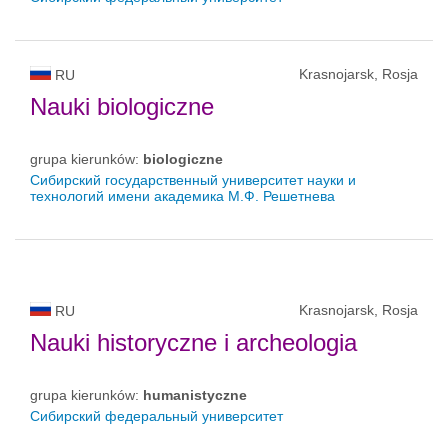
Krasnojarsk, Rosja
RU
Nauki biologiczne
grupa kierunków:
biologiczne
Сибирский государственный университет науки и
технологий имени академика М.Ф. Решетнева
Krasnojarsk, Rosja
RU
Nauki historyczne i archeologia
grupa kierunków:
humanistyczne
Сибирский федеральный университет