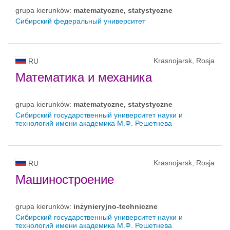
grupa kierunków:
matematyczne, statystyczne
Сибирский федеральный университет
Krasnojarsk, Rosja
RU
Математика и механика
grupa kierunków:
matematyczne, statystyczne
Сибирский государственный университет науки и
технологий имени академика М.Ф. Решетнева
Krasnojarsk, Rosja
RU
Машиностроение
grupa kierunków:
inżynieryjno-techniczne
Сибирский государственный университет науки и
технологий имени академика М.Ф. Решетнева