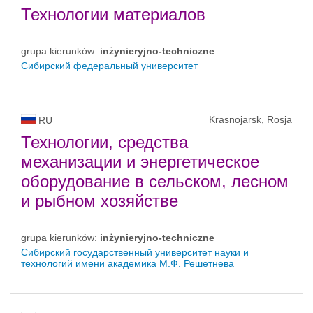
Технологии материалов
grupa kierunków:
inżynieryjno-techniczne
Сибирский федеральный университет
Krasnojarsk, Rosja
RU
Технологии, средства
механизации и энергетическое
оборудование в сельском, лесном
и рыбном хозяйстве
grupa kierunków:
inżynieryjno-techniczne
Сибирский государственный университет науки и
технологий имени академика М.Ф. Решетнева