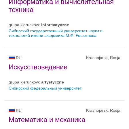
Информатика и вычислительная
техника
grupa kierunków:
informatyczne
Сибирский государственный университет науки и
технологий имени академика М.Ф. Решетнева
Krasnojarsk, Rosja
RU
Искусствоведение
grupa kierunków:
artystyczne
Сибирский федеральный университет
Krasnojarsk, Rosja
RU
Математика и механика