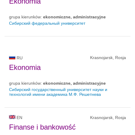
Ekonomia
grupa kierunków:
ekonomiczne, administracyjne
Сибирский федеральный университет
Krasnojarsk, Rosja
RU
Ekonomia
grupa kierunków:
ekonomiczne, administracyjne
Сибирский государственный университет науки и
технологий имени академика М.Ф. Решетнева
EN
Krasnojarsk, Rosja
Finanse i bankowość