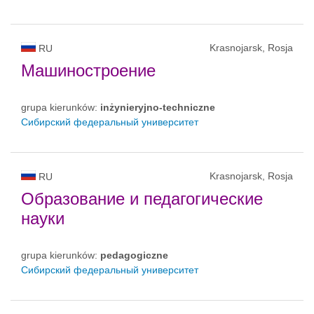
Krasnojarsk, Rosja
RU
Машиностроение
grupa kierunków:
inżynieryjno-techniczne
Сибирский федеральный университет
Krasnojarsk, Rosja
RU
Образование и педагогические
науки
grupa kierunków:
pedagogiczne
Сибирский федеральный университет