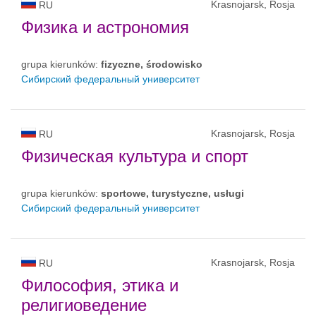
Krasnojarsk, Rosja
RU
Физика и астрономия
grupa kierunków:
fizyczne, środowisko
Сибирский федеральный университет
Krasnojarsk, Rosja
RU
Физическая культура и спорт
grupa kierunków:
sportowe, turystyczne, usługi
Сибирский федеральный университет
Krasnojarsk, Rosja
RU
Философия, этика и
религиоведение