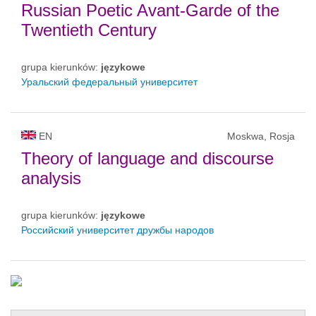
Russian Poetic Avant-Garde of the
Twentieth Century
grupa kierunków:
językowe
Уральский федеральный университет
EN
Moskwa, Rosja
Theory of language and discourse
analysis
grupa kierunków:
językowe
Российский университет дружбы народов