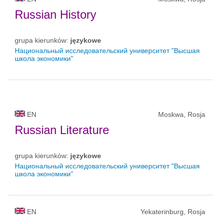
Russian History
grupa kierunków:
językowe
Национальный исследовательский университет "Высшая
школа экономики"
EN
Moskwa, Rosja
Russian Literature
grupa kierunków:
językowe
Национальный исследовательский университет "Высшая
школа экономики"
EN
Yekaterinburg, Rosja