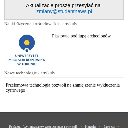
Aktualizacje proszę przesyłać na
zmiany@studentnews.pl
Nauki fizyczne i o środowisku - artykuły
Piastowie pod lupą archeologów
Nowe technologie - artykuły
Przełomowa technologia pozwoli na zmniejszenie wykluczenia
cyfrowego
•
•
•
Reklama - Wykorzystajmy wspólnie nasz potencjał!
Kontakt
Patronat