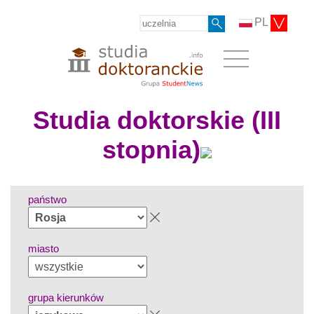
PL
Studia doktorskie (III
stopnia)
państwo
miasto
grupa kierunków